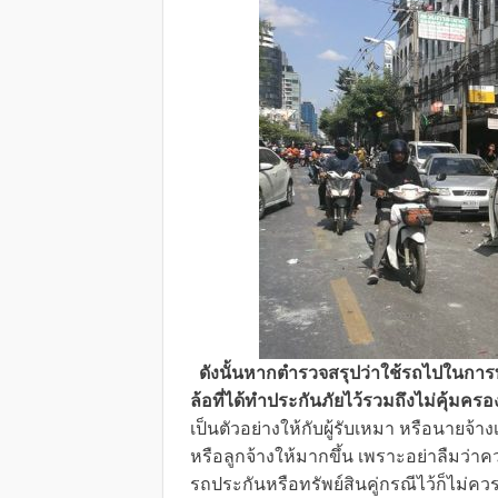
ดังนั้นหากตำรวจสรุปว่าใช้รถไปในกา
ล้อที่ได้ทำประกันภัยไว้รวมถึงไม่คุ้ม
เป็นตัวอย่างให้กับผู้รับเหมา หรือนายจ
หรือลูกจ้างให้มากขึ้น เพราะอย่าลืมว่าค
รถประกันหรือทรัพย์สินคู่กรณีไว้ก็ไม่ค