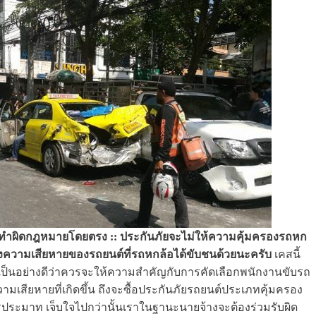
รทำผิดกฎหมายโดยตรง :: ประกันภัยจะไม่ให้ความคุ้มครองรถหก
ครองความเสียหายของรถยนต์ที่รถหกล้อได้ขับชนด้วยนะครับ
เคสนี้
้างเป็นอย่างดีว่าควรจะให้ความสำคัญกับการคัดเลือกพนักงานขับรถ
วามเสียหายที่เกิดขึ้น ถึงจะซื้อประกันภัยรถยนต์ประเภทคุ้มครอง
วรประมาท เจ็บใจไปกว่านั้นเราในฐานะนายจ้างจะต้องร่วมรับผิด