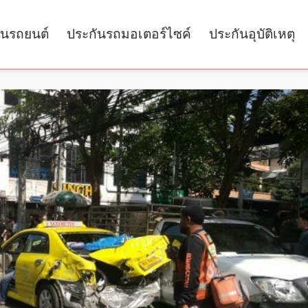
ันรถยนต์
ประกันรถมอเตอร์ไซค์
ประกันอุบัติเหตุ