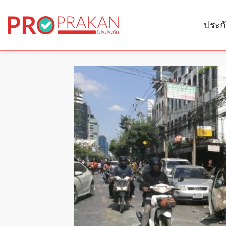
Skip
to
ประก
content