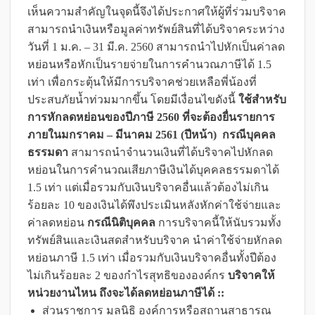
เห็นความสำคัญในจุดนี้จึงได้ประกาศให้ผู้ที่ร่วมบริจาค
สามารถนำเงินหรือมูลค่าทรัพย์สินที่ได้บริจาคระหว่าง
วันที่ 1 ม.ค. – 31 มี.ค. 2560 สามารถนำไปหักเป็นค่าลด
หย่อนหรือหักเป็นรายจ่ายในการคำนวณภาษีได้ 1.5
เท่า เพื่อกระตุ้นให้มีการบริจาคช่วยเหลือพี่น้องที่
ประสบภัยน้ำท่วมมากขึ้น โดยมีเงื่อนไขดังนี้
ใช้สำหรับ
การหักลดหย่อนของปีภาษี 2560 ที่จะต้องยื่นรายการ
ภายในมกราคม – มีนาคม 2561 (ปีหน้า)
กรณีบุคคล
ธรรมดา
สามารถนำจำนวนเงินที่ได้บริจาคไปหักลด
หย่อนในการคำนวณเสียภาษีเงินได้บุคคลธรรมดาได้
1.5 เท่า แต่เมื่อรวมกับเงินบริจาคอื่นแล้วต้องไม่เกิน
ร้อยละ 10 ของเงินได้พึงประเมินหลังหักค่าใช้จ่ายและ
ค่าลดหย่อน
กรณีนิติบุคคล
การบริจาคนี้ให้นับรวมทั้ง
ทรัพย์สินและเงินสดสำหรับบริจาค นำค่าใช้จ่ายหักลด
หย่อนภาษี 1.5 เท่า เมื่อรวมกับเงินบริจาคอื่นทั้งปีต้อง
ไม่เกินร้อยละ 2 ของกำไรสุทธิขององค์กร
บริจาคให้
หน่วยงานไหน ถึงจะได้ลดหย่อนภาษีได้ ::
ส่วนราชการ มูลนิธิ องค์การหรือสถานสาธารณ