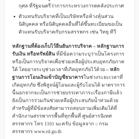
กุศล ที่รัฐมนตรีว่าการกระทรวงการตคลังประกาศ
ตัวแทนรับบริจาคที่เป็นบริษัทหรือห้างหุ้นส่วน
นิติบุคคล หรือนิติบุคคลอื่นที่ได้ขึ้นทะเบียนขอเป็น
ตัวแทนรับบริจาคกับกรมสรรพกร เช่น วิทยุ ทีวี
หลักฐานที่ต้องเก็บไว้ยืนยันการบริจาค
– หลักฐานการ
รับเงิน หรือทรัพย์สิน
ที่มีข้อความระบุว่าเป็นโครงการ
หรือเป็นการบริจาคเพื่อช่วยเหลือผู้ประสบอุทกภัยภาค
ใต้ โดยอาจระบุช่วงเวลาที่เกิดอุทกภัยไว้ด้วย
– หลัก
ฐานการโอนเงินเข้าบัญชีธนาคาร
ในช่วงระยะเวลาที่
เกิดอุทกภัย ซึ่งพิสูจน์ผู้โอนและผู้รับโอนได้ มาตราการ
นี้นอกจากจะเป็นการช่วยบรรเทาภาระเรื่องภาษีแล้ว
ยังเป็นการร่วมกันช่วยเหลือผู้ประสบภัยน้ำท่วมด้วย
สำหรับผู้ที่มีข้อสงสัยสามารถสอบถามเพิ่มเติมได้ที่
สำนักงานสรรพากรพื้นที่ทุกพื้นที่ ศูนย์สารนิเทศ
สรรพากร โทร 1161 นะครับ ข้อมูลจาก :: กรม
สรรพากร www.rd.go.th