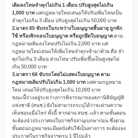
เดิมลงโทษจำคุกไม่เกิน 1 เดือน ปรับสูงสุดไม่เกิน
1,000 บาท
แต่กฎหมายใหม่เสนอให้ปรับเพิ่มโทษเป็น
จำคุกไม่เกิน 3 เดือน ปรับสูงสุดไม่เกิน 50,000 บาท
2.มาตร 65
ขับรถในระหว่างใบอนุญาตสิ้นอายุ ถูกพัก
ใช้ หรือเพิกถอนใบอนุญาต หรือถูกยึดใบอนุญาต
ตาม
กฎหมายเดิมลงโทษปรับไม่เกิน 2,000 บาท แต่
กฎหมายใหม่เสนอให้เพิ่มโทษจำคุกเข้ามาด้วย คือ จำ
คุกไม่เกิน 3 เดือน ส่วนโทษ ปรับเพิ่มขึ้นเป็นสูงสุดไม่
เกิน 50,000 บาท
3.มาตรา 66 ขับรถโดยไม่แสดงใบอนุญาต ตาม
กฎหมายเดิมปรับไม่เกิน 1,000 บาท
แต่ตามกฎหมาย
ใหม่ เสนอให้ปรับสูงสุดไม่เกิน 10,000 บาท
ขณะนี้ร่างอยู่ระหว่างการพิจารณาของสภานิติบัญญัติ
แห่งชาติ (สนช.) ยังไม่สามารถระบุได้ว่าจะผ่านความ
เห็นชอบเมื่อไหร่ ทั้งนี้ หากผ่าน สนช. แล้ว ตามขั้นตอน
จะต้องนำประกาศลงในราชกิจจานุเบกษาก่อน ซึ่งตาม
ขั้นตอนกฎหมายจะมีผลบังคับใช้เป็นทางการ จะต้องลง
ประกาศในราชกิจจาฯครบ 1 ปีไปแล้ว