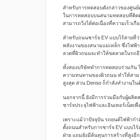
สำหรับการทดสอบดังกล่าวของศูนย์ศู
ในการทดสอบบนสนามทดสอบที่ติดตั้ง
สามารถวิ่งได้ต่อเนื่องที่ความเร็วเก
สำหรับถนนชาร์จ EV แบบไร้สายที่ว่า 
พลังงานของสนามแม่เหล็ก ซึ่งไฟฟ้
ลวดที่ผิวถนนจะทำให้ขดลวดในรถอี
ทั้งสองบริษัททำการทดสอบร่วมกัน โ
ความทนทานของผิวถนน ทำให้สามารถฝั
สูงสุด ส่วน Denso ก็กำลังทำงาน
นอกจากนี้ ยังมีการร่วมมือกับผู้ผลิ
ชาร์จประจุไฟฟ้าและอินเทอร์เน็ตเพ
เพราะแม้ว่าปัจจุบัน รถยนต์ไฟฟ้ากำล
ตั้งถนนสำหรับการชาร์จ EV แบบไร้
ฝ่าย แถมยังมีต้นทุนการสร้างที่สูงอีก