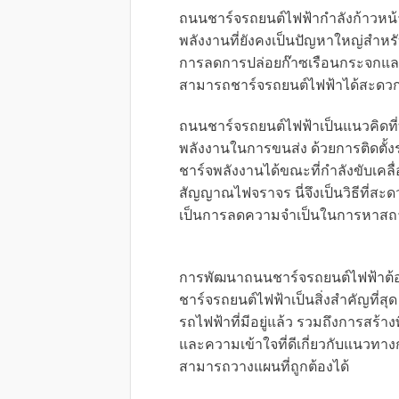
ถนนชาร์จรถยนต์ไฟฟ้ากำลังก้าวหน้
พลังงานที่ยังคงเป็นปัญหาใหญ่สำห
การลดการปล่อยก๊าซเรือนกระจกและกา
สามารถชาร์จรถยนต์ไฟฟ้าได้สะดวกแ
ถนนชาร์จรถยนต์ไฟฟ้าเป็นแนวคิดที่ท้
พลังงานในการขนส่ง ด้วยการติดต
ชาร์จพลังงานได้ขณะที่กำลังขับเคลื่
สัญญาณไฟจราจร นี่จึงเป็นวิธีที่ส
เป็นการลดความจำเป็นในการหาสถาน
การพัฒนาถนนชาร์จรถยนต์ไฟฟ้าต้อ
ชาร์จรถยนต์ไฟฟ้าเป็นสิ่งสำคัญที่
รถไฟฟ้าที่มีอยู่แล้ว รวมถึงการสร้างพ
และความเข้าใจที่ดีเกี่ยวกับแนวทาง
สามารถวางแผนที่ถูกต้องได้