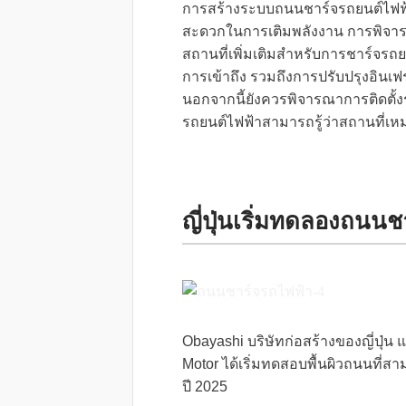
การสร้างระบบถนนชาร์จรถยนต์ไฟฟ้
สะดวกในการเติมพลังงาน การพิจา
สถานที่เพิ่มเติมสำหรับการชาร์จ
การเข้าถึง รวมถึงการปรับปรุงอินเฟ
นอกจากนี้ยังควรพิจารณาการติดตั้งระ
รถยนต์ไฟฟ้าสามารถรู้ว่าสถานที่เห
ญี่ปุ่นเริ่มทดลองถนน
Obayashi บริษัทก่อสร้างของญี่ปุ่น
Motor ได้เริ่มทดสอบพื้นผิวถนนที่สา
ปี 2025