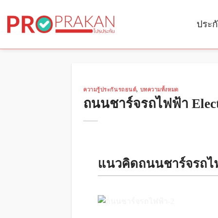
Skip
to
ประก
content
ความรู้ประกันรถยนต์
,
บทความทั้งหมด
ถนนชาร์จรถไฟฟ้า Elec
แนวคิดถนนชาร์จรถไฟ